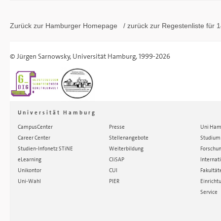
Zurück zur Hamburger
Homepage
/ zurück zur
Regestenliste
für 1
©
Jürgen Sarnowsky
,
Universität Hamburg
, 1999-2026