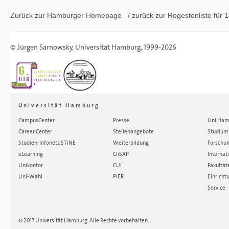
Zurück zur Hamburger
Homepage
/ zurück zur
Regestenliste
für 1
©
Jürgen Sarnowsky
,
Universität Hamburg
, 1999-2026