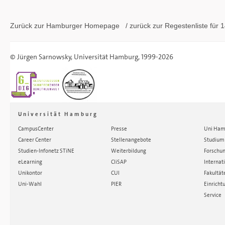
Zurück zur Hamburger
Homepage
/ zurück zur
Regestenliste
für 1
©
Jürgen Sarnowsky
,
Universität Hamburg
, 1999-2026