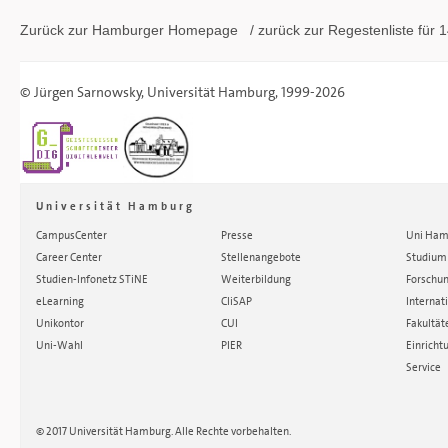
Zurück zur Hamburger
Homepage
/ zurück zur
Regestenliste
für 1
©
Jürgen Sarnowsky
,
Universität Hamburg
, 1999-2026