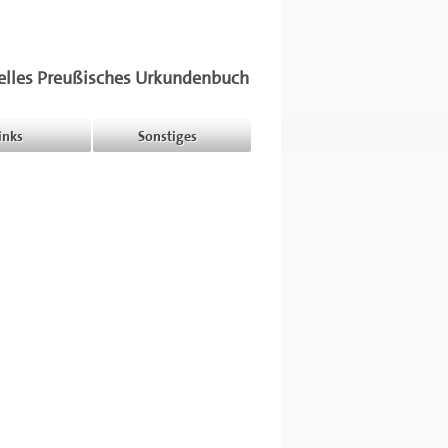
elles Preußisches Urkundenbuch
inks
Sonstiges