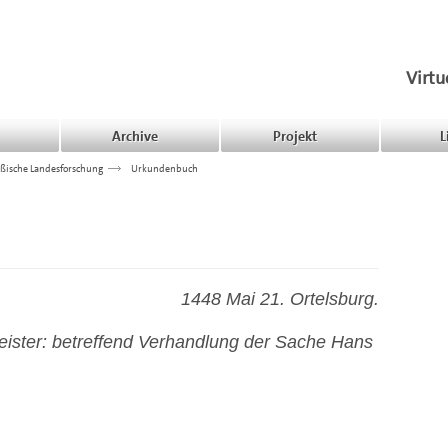
Virtu
Archive
Projekt
L
ßische Landesforschung
>>>
Urkundenbuch
1448 Mai 21. Ortelsburg.
ister: betreffend Verhandlung der Sache Hans