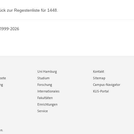
ück zur
Regestenliste
für 1448.
, 1999-2026