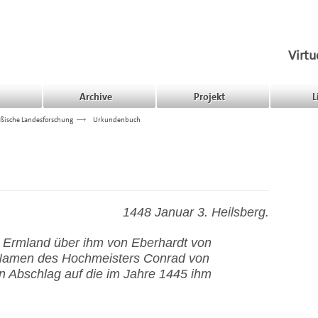
Virtu
Archive
Projekt
L
ßische Landesforschung
>>>
Urkundenbuch
1448 Januar 3. Heilsberg.
n Ermland über ihm von Eberhardt von
Namen des Hochmeisters Conrad von
in Abschlag auf die im Jahre 1445 ihm