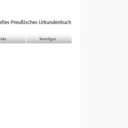
elles Preußisches Urkundenbuch
inks
Sonstiges