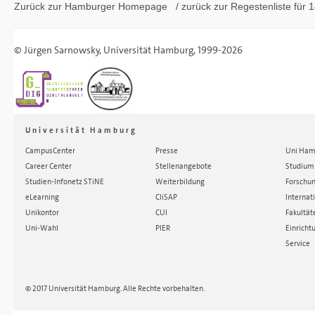
Zurück zur Hamburger
Homepage
/ zurück zur
Regestenliste
für 1
©
Jürgen Sarnowsky
,
Universität Hamburg
, 1999-2026