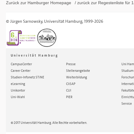
Zurück zur Hamburger
Homepage
/ zurück zur
Regestenliste
für 1
©
Jürgen Sarnowsky
,
Universität Hamburg
, 1999-2026