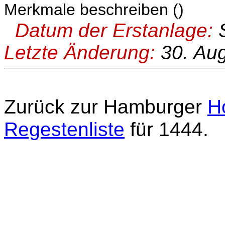
Merkmale beschreiben ()
Datum der Erstanlage:
S
Letzte Änderung:
30. Au
Zurück zur Hamburger
H
Regestenliste
für 1444.