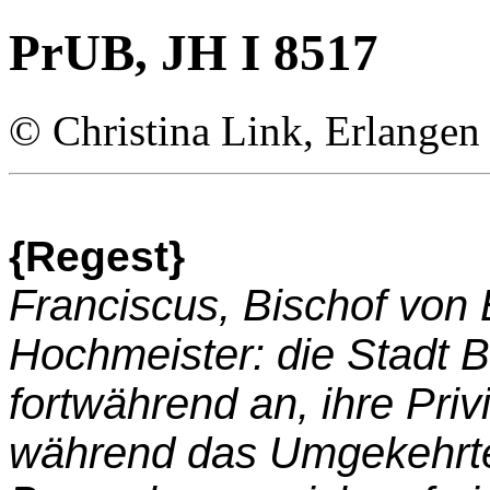
PrUB, JH I 8517
© Christina Link, Erlangen
{Regest}
Franciscus, Bischof von
Hochmeister: die Stadt B
fortwährend an, ihre Priv
während das Umgekehrte 