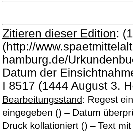
Zitieren dieser Edition
: (
(http://www.spaetmittelalt
hamburg.de/Urkundenbuch
Datum der Einsichtnahme
I 8517 (1444 August 3. H
Bearbeitungsstand
: Regest ei
eingegeben () – Datum überprüf
Druck kollationiert () – Text mit