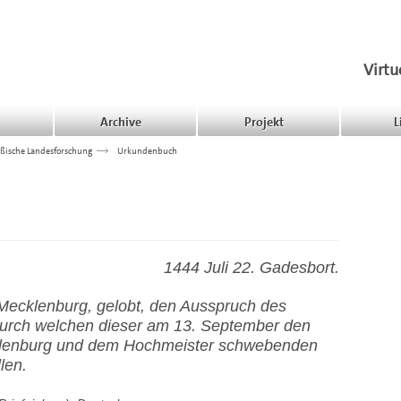
Virtu
Archive
Projekt
L
ßische Landesforschung
>>>
Urkundenbuch
1444 Juli 22. Gadesbort.
 Mecklenburg, gelobt, den Ausspruch des
durch welchen dieser am 13. September den
lenburg und dem Hochmeister schwebenden
llen.