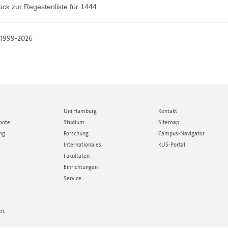
ück zur
Regestenliste
für 1444.
, 1999-2026