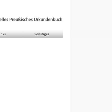
elles Preußisches Urkundenbuch
inks
Sonstiges