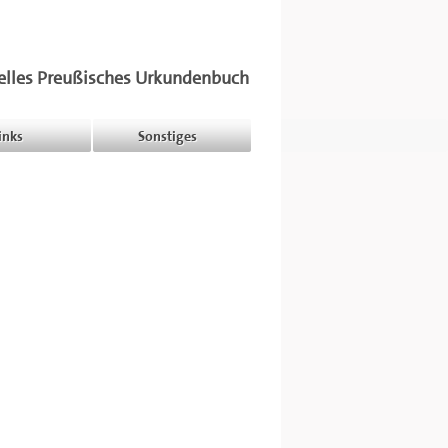
elles Preußisches Urkundenbuch
inks
Sonstiges