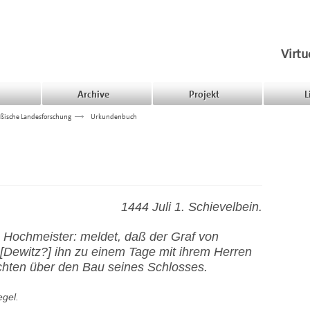
Virtu
Archive
Projekt
L
ßische Landesforschung
>>>
Urkundenbuch
1444 Juli 1. Schievelbein.
 Hochmeister: meldet, daß der Graf von
[Dewitz?] ihn zu einem Tage mit ihrem Herren
chten über den Bau seines Schlosses.
egel.