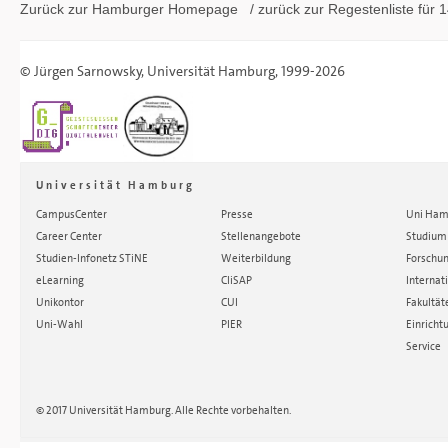
Zurück zur Hamburger
Homepage
/ zurück zur
Regestenliste
für 1
©
Jürgen Sarnowsky
,
Universität Hamburg
, 1999-2026