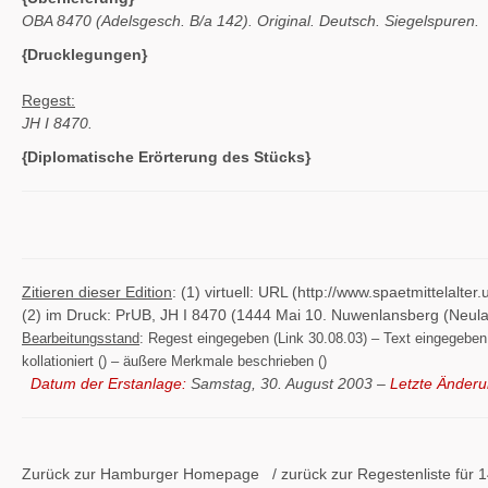
OBA 8470 (Adelsgesch. B/a 142). Original. Deutsch. Siegelspuren.
{Drucklegungen}
Regest:
JH I 8470.
{Diplomatische Erörterung des Stücks}
Zitieren dieser Edition
: (1) virtuell: URL (http://www.spaetmittelal
(2) im Druck: PrUB, JH I 8470 (1444 Mai 10. Nuwenlansberg (Neul
Bearbeitungsstand
: Regest eingegeben (Link 30.08.03) – Text eingegeben (
kollationiert () – äußere Merkmale beschrieben ()
Datum der Erstanlage:
Samstag, 30. August 2003 –
Letzte Änderu
Zurück zur Hamburger
Homepage
/ zurück zur
Regestenliste
für 1