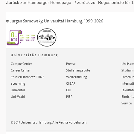
Zurück zur Hamburger
Homepage
/ zurück zur
Regestenliste
für 1
©
Jürgen Sarnowsky
,
Universität Hamburg
, 1999-2026