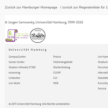
Zurück zur Hamburger
Homepage
/ zurück zur
Regestenliste
für 1
©
Jürgen Sarnowsky
,
Universität Hamburg
, 1999-2026