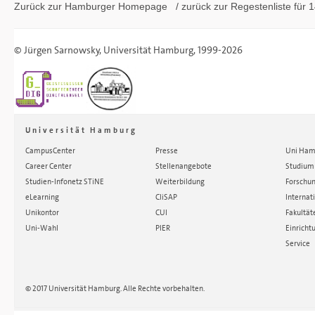
Zurück zur Hamburger
Homepage
/ zurück zur
Regestenliste
für 1
©
Jürgen Sarnowsky
,
Universität Hamburg
, 1999-2026