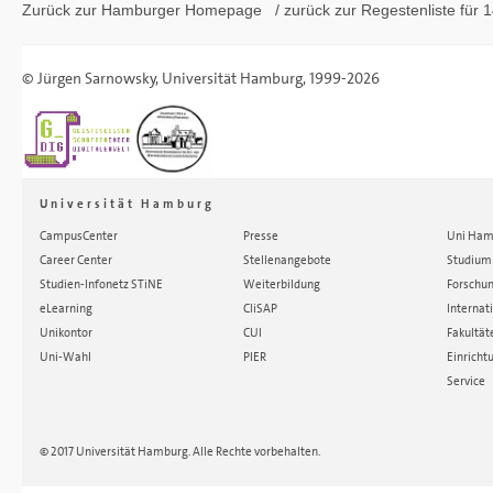
Zurück zur Hamburger
Homepage
/ zurück zur
Regestenliste
für 1
©
Jürgen Sarnowsky
,
Universität Hamburg
, 1999-2026