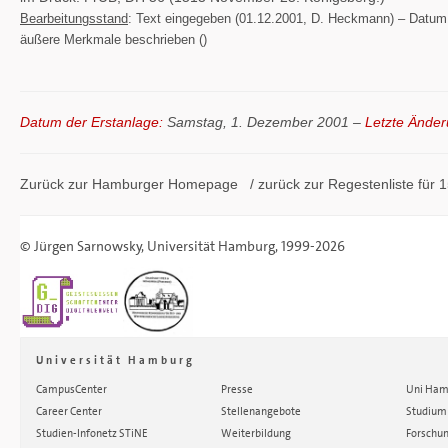
Bearbeitungsstand
: Text eingegeben (01.12.2001, D. Heckmann) – Datum über
äußere Merkmale beschrieben ()
Datum der Erstanlage:
Samstag, 1. Dezember 2001 –
Letzte Änder
Zurück zur Hamburger
Homepage
/ zurück zur
Regestenliste
für 1
©
Jürgen Sarnowsky
,
Universität Hamburg
, 1999-2026