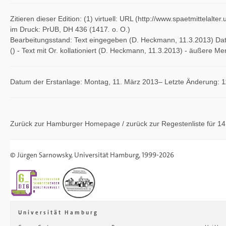
Zitieren dieser Edition: (1) virtuell: URL (http://www.spaetmittel
im Druck: PrUB, DH 436 (1417
.
o. O.)
Bearbeitungsstand: Text eingegeben (D. Heckmann, 11.3.2013) Datu
() - Text mit Or. kollationiert (D. Heckmann, 11.3.2013) - äußere
Datum der Erstanlage: Montag, 11. März 2013– Letzte Änderung: 
Zurück zur Hamburger
Homepage
/ zurück zur
Regestenliste
für 1
©
Jürgen Sarnowsky
,
Universität Hamburg
, 1999-2026