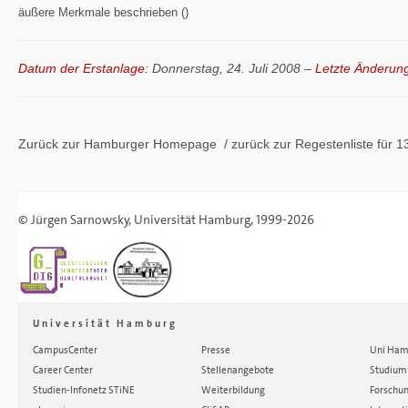
äußere Merkmale beschrieben ()
Datum der Erstanlage:
Donnerstag, 24. Juli 2008 –
Letzte Änderun
Zurück zur Hamburger
Homepage
/ zurück zur
Regestenliste
für 1
©
Jürgen Sarnowsky
,
Universität Hamburg
, 1999-2026