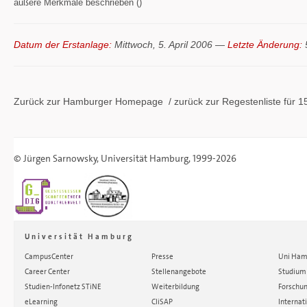
äußere Merkmale beschrieben ()
Datum der Erstanlage:
Mittwoch, 5. April 2006 —
Letzte Änderung:
5
Zurück zur Hamburger
Homepage
/ zurück zur
Regestenliste
für 1
©
Jürgen Sarnowsky
,
Universität Hamburg
, 1999-2026