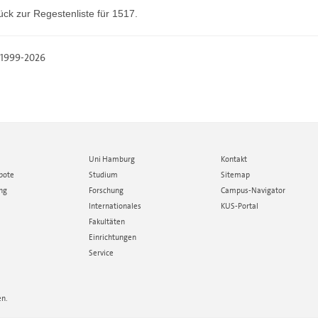
ück zur
Regestenliste
für 1517.
, 1999-2026