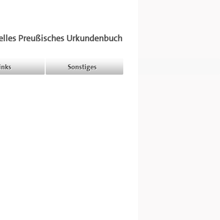
elles Preußisches Urkundenbuch
inks
Sonstiges