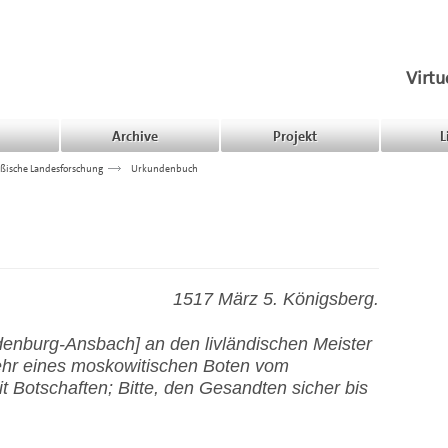
Virtu
Archive
Projekt
L
ßische Landesforschung
>>>
Urkundenbuch
1517 März 5. Königsberg.
denburg-Ansbach] an den livländischen Meister
kehr eines moskowitischen Boten vom
t Botschaften; Bitte, den Gesandten sicher bis