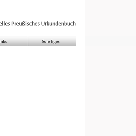
elles Preußisches Urkundenbuch
inks
Sonstiges