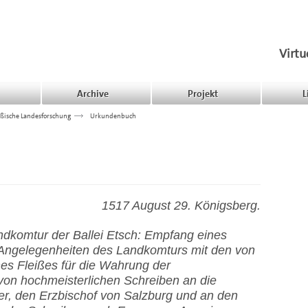
Virtu
Archive
Projekt
L
ßische Landesforschung
>>>
Urkundenbuch
1517 August 29. Königsberg.
ndkomtur der Ballei Etsch: Empfang eines
Angelegenheiten des Landkomturs mit den von
es Fleißes für die Wahrung der
 von hochmeisterlichen Schreiben an die
er, den Erzbischof von Salzburg und an den