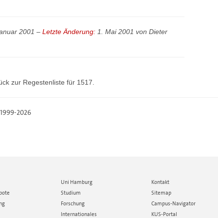
Januar 2001 –
Letzte Änderung:
1. Mai 2001 von
Dieter
ück zur
Regestenliste
für 1517.
, 1999-2026