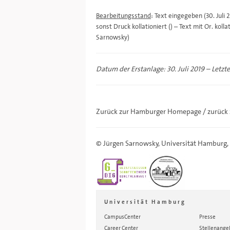
Bearbeitungsstand
: Text eingegeben (30. Juli
sonst Druck kollationiert () – Text mit Or. kol
Sarnowsky)
Datum der Erstanlage: 30. Juli 2019 – Letzt
Zurück zur Hamburger
Homepage
/ zurück
©
Jürgen Sarnowsky
,
Universität Hamburg