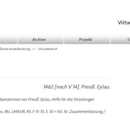
Virtu
Archive
Projekt
L
ßische Landesforschung
>>>
Urkundenbuch
1462 [nach V 14]. Preuß. Eylau.
erationen vor Preuß. Eylau, Hilfe für die Strasburger.
, Ms. LMAVB, RS, F 15-73, S. 10 = fol. 5v. Zusammenfassung /