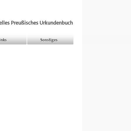
elles Preußisches Urkundenbuch
inks
Sonstiges