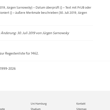
 2019, Jürgen Sarnowsky) – Datum überprüft () – Text mit PrUB oder
lationiert () – äußere Merkmale beschrieben (30. Juli 2019, Jürgen
e Änderung: 30. Juli 2019 von
Jürgen Sarnowsky
 zur
Regestenliste
für 1462.
, 1999-2026