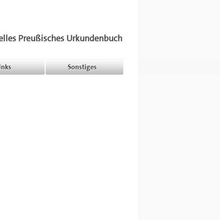
elles Preußisches Urkundenbuch
inks
Sonstiges