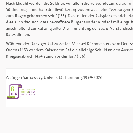
Nach Ekdahl werden die Söldner, vor allem die verwundeten, darauf m
Söldner mag innerhalb der Bevölkerung zudem auch eine "verborgene Or
zum Tragen gekommen sein" (133). Das Leuten der Ratsglocke spricht da
dies auch dadurch, dass bewaffnete Bürger aus der Altstadt mit eingrif
anschließend zur Rettung eilte. Die Hinrichtung der sechs Aufständisch
Rates dienen.
Während der Danziger Rat zu Zeiten Michael Küchmeisters vom Deutsc
Ordens 1453 vor dem Kaiser dem Rat die alleinige Schuld an den Aussc
Kriegsausbruch 1454 stand vor der Tür." (136)
©
Jürgen Sarnowsky
,
Universität Hamburg
, 1999-2026