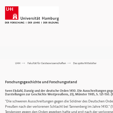
UHH
>>>
Fakultät für Geisteswissenschaften
>>>
Das späte Mittelalter
Forschungsgeschichte und Forschungsstand
Sven Ekdahl, Danzig und der deutsche Orden 1410. Die Ausschreitungen gegen
Darstellungen zur Geschichte Westpreußens, 23), Münster 1985, S. 121-150. (Si
"Die schweren Ausschreitungen gegen die Söldner des Deutschen Orde
Preußen nach der verlorenen Schlacht bei Tannenberg im Jahre 1410." (
Tendenzen gegen den Orden gegeben hatte und erst nach der verloren