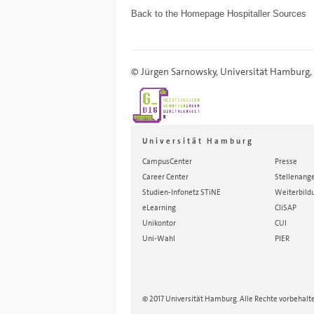
Back to the
Homepage
Hospitaller Sources
©
Jürgen Sarnowsky
,
Universität Hamburg