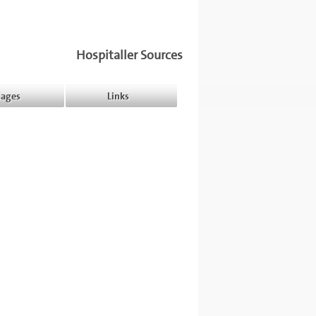
Hospitaller Sources
ages
Links