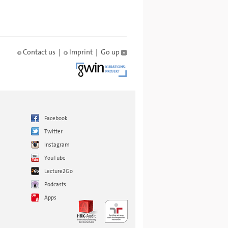
Contact us
|
Imprint
|
Go up