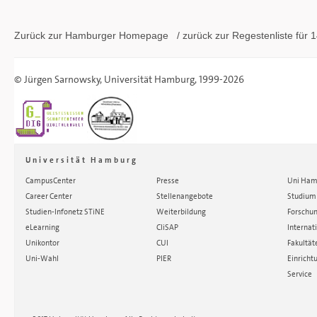
Zurück zur Hamburger
Homepage
/ zurück zur
Regestenliste
für 1
©
Jürgen Sarnowsky
,
Universität Hamburg
, 1999-2026