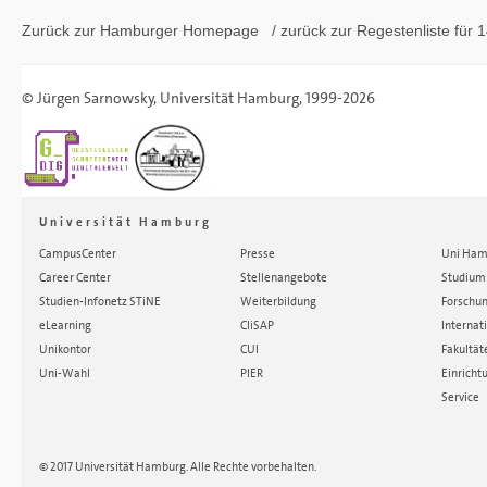
Zurück zur Hamburger
Homepage
/ zurück zur
Regestenliste
für 1
©
Jürgen Sarnowsky
,
Universität Hamburg
, 1999-2026