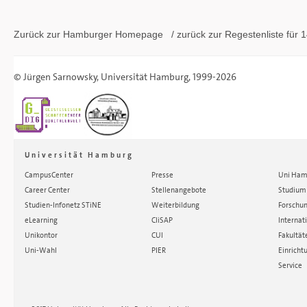
Zurück zur Hamburger
Homepage
/ zurück zur
Regestenliste
für 1
©
Jürgen Sarnowsky
,
Universität Hamburg
, 1999-2026