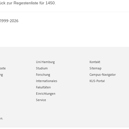
ück zur
Regestenliste
für 1450.
, 1999-2026