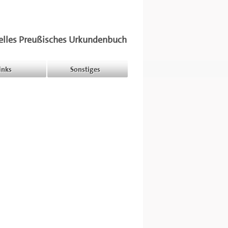
elles Preußisches Urkundenbuch
inks
Sonstiges