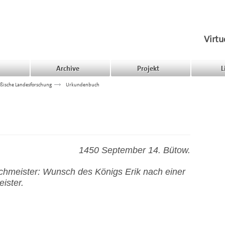
Virtu
Archive
Projekt
L
ßische Landesforschung
>>>
Urkundenbuch
1450 September 14. Bütow.
chmeister: Wunsch des Königs Erik nach einer
ister.