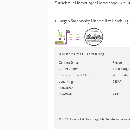
Zurück zur Hamburger
Homepage
/ zur
©
Jürgen Sarnowsky
,
Universität Hamburg