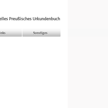
elles Preußisches Urkundenbuch
inks
Sonstiges