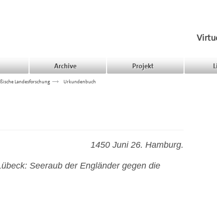
Virtu
Archive
Projekt
L
ßische Landesforschung
>>>
Urkundenbuch
1450 Juni 26. Hamburg.
Lübeck: Seeraub der Engländer gegen die